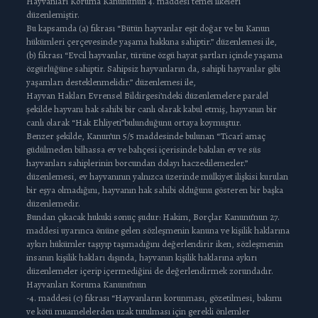
Hayvanları Koruma Kanunu’nun 4. maddesi temel ilkeleri
düzenlemiştir.
Bu kapsamda (a) fıkrası “Bütün hayvanlar eşit doğar ve bu Kanun
hükümleri çerçevesinde yaşama hakkına sahiptir.” düzenlemesi ile,
(b) fıkrası “Evcil hayvanlar, türüne özgü hayat şartları içinde yaşama
özgürlüğüne sahiptir. Sahipsiz hayvanların da, sahipli hayvanlar gibi
yaşamları desteklenmelidir.” düzenlemesi ile,
Hayvan Hakları Evrensel Bildirgesi’ndeki düzenlemelere paralel
şekilde hayvanı hak sahibi bir canlı olarak kabul etmiş, hayvanın bir
canlı olarak “Hak Ehliyeti”bulunduğunu ortaya koymuştur.
Benzer şekilde, Kanun’un 5/5 maddesinde bulunan “Ticarî amaç
güdülmeden bilhassa ev ve bahçesi içerisinde bakılan ev ve süs
hayvanları sahiplerinin borcundan dolayı haczedilemezler.”
düzenlemesi, ev hayvanının yalnızca üzerinde mülkiyet ilişkisi kurulan
bir eşya olmadığını, hayvanın hak sahibi olduğunu gösteren bir başka
düzenlemedir.
Bundan çıkacak hukuki sonuç şudur: Hakim, Borçlar Kanunu’nun 27.
maddesi uyarınca önüne gelen sözleşmenin kanuna ve kişilik haklarına
aykırı hükümler taşıyıp taşımadığını değerlendirir iken, sözleşmenin
insanın kişilik hakları dışında, hayvanın kişilik haklarına aykırı
düzenlemeler içerip içermediğini de değerlendirmek zorundadır.
Hayvanları Koruma Kanunu’nun
-4. maddesi (c) fıkrası “Hayvanların korunması, gözetilmesi, bakımı
ve kötü muamelelerden uzak tutulması için gerekli önlemler