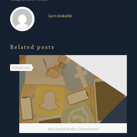
İşeri Avukatlık
Related posts
14 Mayıs 2022
Yeni Sosyal Medya Düzenlemesi