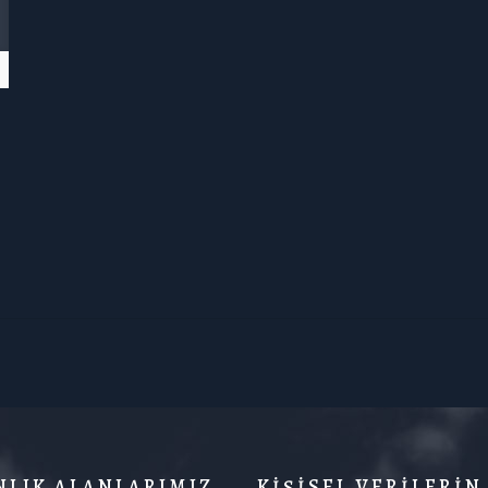
LIK ALANLARIMIZ
KİŞİSEL VERİLERİN