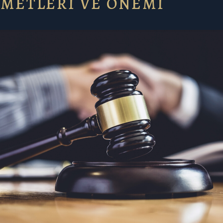
ZMETLERİ VE ÖNEMİ