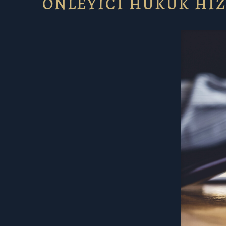
ÖNLEYİCİ HUKUK Hİ