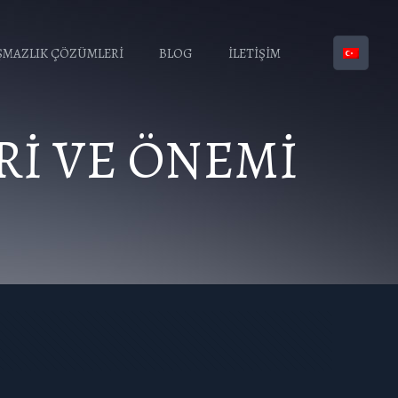
MAZLIK ÇÖZÜMLERİ
BLOG
İLETİŞİM
Rİ VE ÖNEMİ