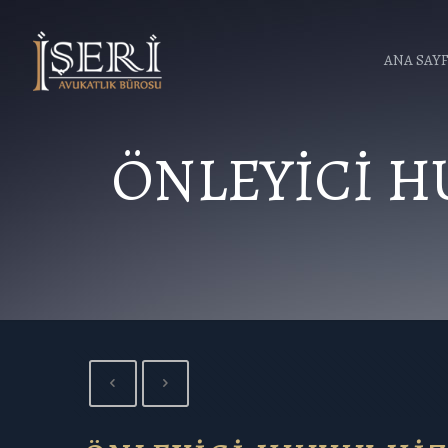
ANA SAY
ÖNLEYİCİ H