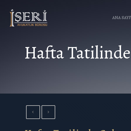
ANA SAY
Hafta Tatilind