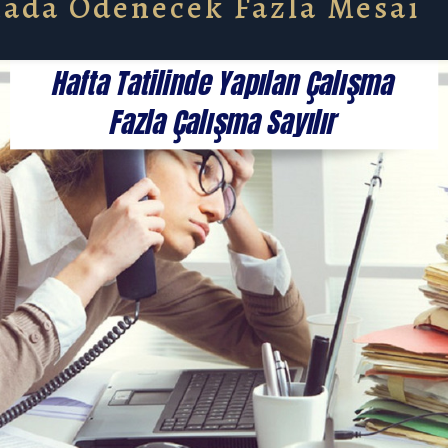
mada Ödenecek Fazla Mesai