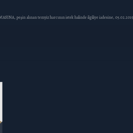
NA, peşin alınan temyiz harcının istek halinde ilgiliye iadesine, 05.02.2019 ta