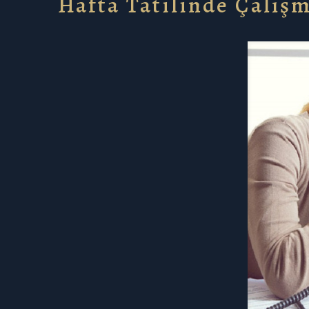
Hafta Tatilinde Çalış