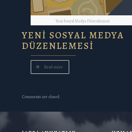
Yeni Sosyal Medya Düzenlemesi
YENİ SOSYAL MEDYA
DÜZENLEMESİ
Read more
Comments are closed.