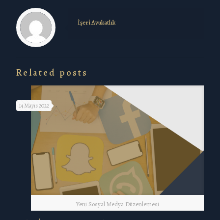
İşeri Avukatlık
Related posts
14 Mayıs 2022
Yeni Sosyal Medya Düzenlemesi