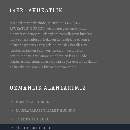
İŞERİ AVUKATLIK
İstanbul’un merkezinde, kurulan ZAFER İŞERİ
AVUKATLIK BÜROSU, kurulduğu günden bu yana
dinamik ve deneyimli ekibiyle müvekkillerinin hukuksal
hak ve menfaatlerini, hukukun üstünlüğü ve evrensel
hukuk nosyonuna sahip şekilde, meslek kuralları ve
meslek etiğinden ödün vermeksizin, sorunların
çözümünde ve arzulanan hedeflere en kısa sürede
ulaşılmasında etkin, zoru başaran ve yaratıcı bir avukatlık
ve hukuki danışmanlık hizmeti vermektedir.
UZMANLIK ALANLARIMIZ
İCRA-İFLAS HUKUKU
ULUSLARARASI TİCARET HUKUKU
TÜKETİCİ HUKUKU
ŞİRKETLER HUKUKU