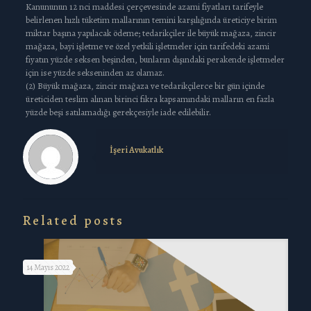
Kanununun 12 nci maddesi çerçevesinde azami fiyatları tarifeyle
belirlenen hızlı tüketim mallarının temini karşılığında üreticiye birim
miktar başına yapılacak ödeme; tedarikçiler ile büyük mağaza, zincir
mağaza, bayi işletme ve özel yetkili işletmeler için tarifedeki azami
fiyatın yüzde seksen beşinden, bunların dışındaki perakende işletmeler
için ise yüzde sekseninden az olamaz.
(2) Büyük mağaza, zincir mağaza ve tedarikçilerce bir gün içinde
üreticiden teslim alınan birinci fıkra kapsamındaki malların en fazla
yüzde beşi satılamadığı gerekçesiyle iade edilebilir.
İşeri Avukatlık
Related posts
14 Mayıs 2022