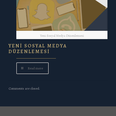
Yeni Sosyal Medya Düzenlemesi
YENİ SOSYAL MEDYA
DÜZENLEMESİ
Read more
Comments are closed.