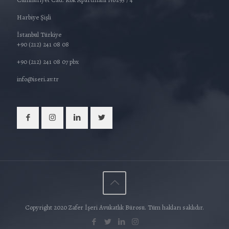
Harbiye Şişli
İstanbul Türkiye
+90 (212) 241 08 08
+90 (212) 241 08 07 pbx
info@iseri.av.tr
Copyright 2020 Zafer İşeri Avukatlık Bürosu. Tüm hakları saklıdır.