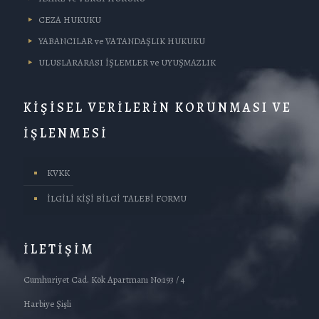
CEZA HUKUKU
YABANCILAR ve VATANDAŞLIK HUKUKU
ULUSLARARASI İŞLEMLER ve UYUŞMAZLIK
KİŞİSEL VERİLERİN KORUNMASI VE
İŞLENMESİ
KVKK
İLGİLİ KİŞİ BİLGİ TALEBİ FORMU
İLETİŞİM
Cumhuriyet Cad. Kök Apartmanı No:193 / 4
Harbiye Şişli